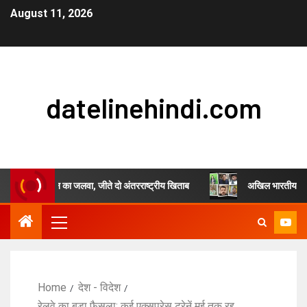
August 11, 2026
datelinehindi.com
जुल सिंह चौहान का जलवा, जीते दो अंतरराष्ट्रीय खिताब
अखिल भारतीय स्वर्णकार सम
Home
देश - विदेश
रेलवे का बड़ा फैसला: कई एक्सप्रेस ट्रेनें मई तक रद्द,