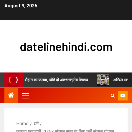
August 9, 2026
datelinehindi.com
रांजुल सिंह चौहान का जलवा, जीते दो अंतरराष्ट्रीय खिताब
अखिल भारतीय स्वर्णकार
Home
धर्म
कामदा एकादशी 2026: संतान सुख के लिए करें संतान गोपाल