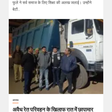
फुले ने सर्व समाज के लिए शिक्षा की अलख जलाई। उन्होंने
बेटों...
अपराध
अवैध रेत परिवहन के खिलाफ रात में छापामार