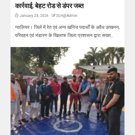
कार्रवाई, बेहट रोड से डंपर जब्त
January 24, 2026
DLH@Admin
ग्वालियर। जिले में रेत एवं अन्य खनिज पदार्थों के अवैध उत्खनन,
परिवहन एवं भंडारण के खिलाफ जिला प्रशासन द्वारा सख्त...