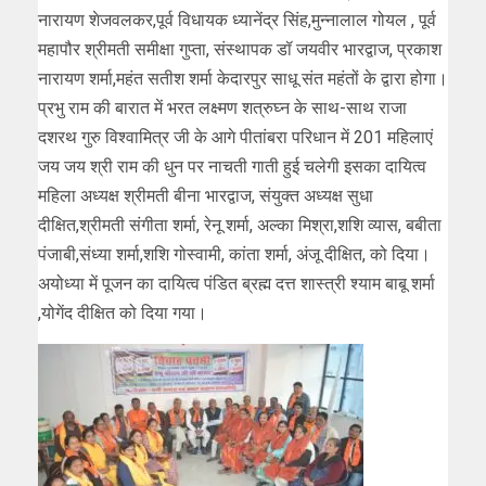
नारायण शेजवलकर,पूर्व विधायक ध्यानेंद्र सिंह,मुन्नालाल गोयल , पूर्व
महापौर श्रीमती समीक्षा गुप्ता, संस्थापक डॉ जयवीर भारद्वाज, प्रकाश
नारायण शर्मा,महंत सतीश शर्मा केदारपुर साधू संत महंतों के द्वारा होगा।
प्रभु राम की बारात में भरत लक्ष्मण शत्रुघ्न के साथ-साथ राजा
दशरथ गुरु विश्वामित्र जी के आगे पीतांबरा परिधान में 201 महिलाएं
जय जय श्री राम की धुन पर नाचती गाती हुई चलेगी इसका दायित्व
महिला अध्यक्ष श्रीमती बीना भारद्वाज, संयुक्त अध्यक्ष सुधा
दीक्षित,श्रीमती संगीता शर्मा, रेनू शर्मा, अल्का मिश्रा,शशि व्यास, बबीता
पंजाबी,संध्या शर्मा,शशि गोस्वामी, कांता शर्मा, अंजू दीक्षित, को दिया।
अयोध्या में पूजन का दायित्व पंडित ब्रह्म दत्त शास्त्री श्याम बाबू शर्मा
,योगेंद दीक्षित को दिया गया।