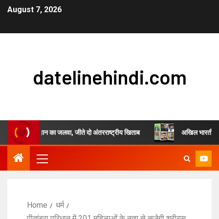
August 7, 2026
datelinehindi.com
ंजुल सिंह चौहान का जलवा, जीते दो अंतरराष्ट्रीय खिताब
अखिल भारतीय स्वर्णकार स
Home
धर्म
पीतांबरा परिधान में 201 महिलाओं के नृत्य से सजेगी श्रीराम