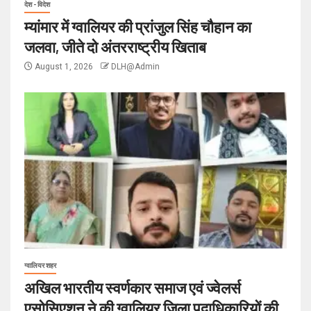
देश - विदेश
म्यांमार में ग्वालियर की प्रांजुल सिंह चौहान का
जलवा, जीते दो अंतरराष्ट्रीय खिताब
August 1, 2026
DLH@Admin
ग्वालियर शहर
अखिल भारतीय स्वर्णकार समाज एवं ज्वेलर्स
एसोसिएशन ने की ग्वालियर जिला पदाधिकारियों की