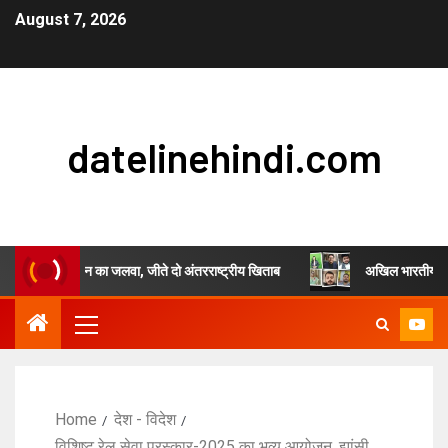
August 7, 2026
datelinehindi.com
ंजुल सिंह चौहान का जलवा, जीते दो अंतरराष्ट्रीय खिताब
अखिल भारतीय स्वर्णकार स
Home
देश - विदेश
विशिष्ट रेल सेवा पुरस्कार-2025 का भव्य आयोजन, झांसी