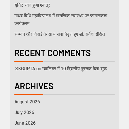
यूनिट रक्त हुआ एकत्र
माधव विधि महाविद्यालय में मानसिक स्वास्थ्य पर जागरूकता
कार्यक्रम
सम्मान और विदाई के साथ सेवानिवृत्त हुए डॉ. सर्वेश दीक्षित
RECENT COMMENTS
SKGUPTA
on
ग्वालियर में 10 दिवसीय पुस्तक मेला शुरू
ARCHIVES
August 2026
July 2026
June 2026