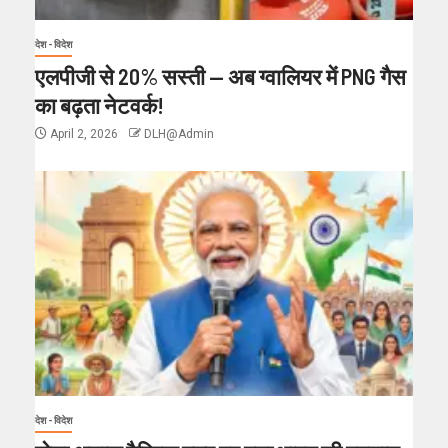
देश - विदेश
एलपीजी से 20% सस्ती — अब ग्वालियर में PNG गैस
का बढ़ता नेटवर्क!
April 2, 2026
DLH@Admin
देश - विदेश