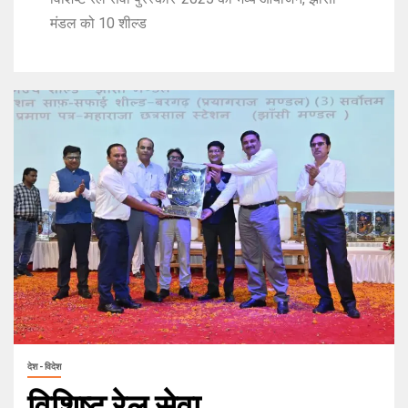
मंडल को 10 शील्ड
देश - विदेश
विशिष्ट रेल सेवा