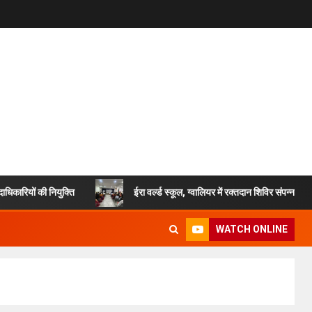
ी नियुक्ति
ईरा वर्ल्ड स्कूल, ग्वालियर में रक्तदान शिविर संपन्न, करीब 50 यून
WATCH ONLINE