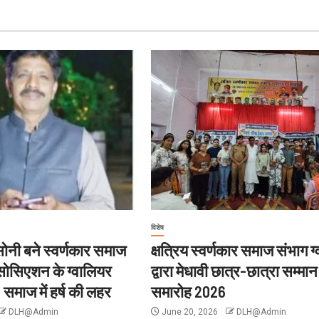
विशेष
नी बने स्वर्णकार समाज
क्षत्रिय स्वर्णकार समाज संभाग ग
 एसोसिएशन के ग्वालियर
द्वारा मेधावी छात्र-छात्रा सम्मान
, समाज में हर्ष की लहर
समारोह 2026
DLH@Admin
June 20, 2026
DLH@Admin