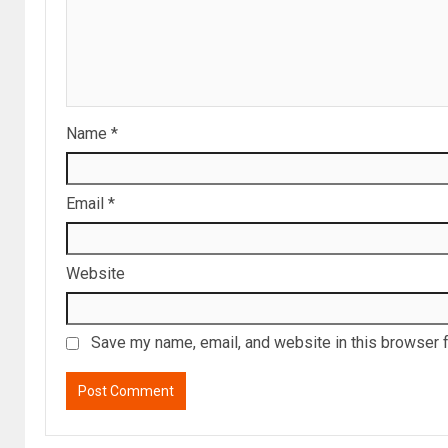
Name
*
Email
*
Website
Save my name, email, and website in this browser f