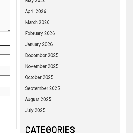
May 2026
April 2026
March 2026
February 2026
January 2026
December 2025
November 2025
October 2025
September 2025
August 2025
July 2025
CATEGORIES