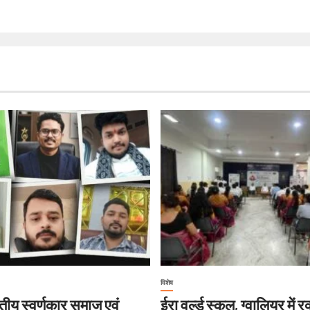
विशेष
ीय स्वर्णकार समाज एवं
ईरा वर्ल्ड स्कूल, ग्वालियर में 