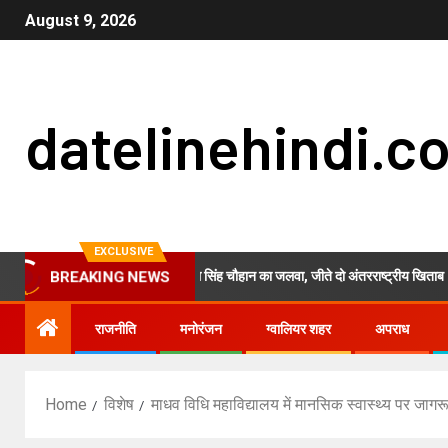
August 9, 2026
datelinehindi.c
EXCLUSIVE
म्यांमार में ग्वालियर की प्रांजुल सिंह चौहान का जलवा, जीते दो अंतरराष्ट्रीय खिताब
BREAKING NEWS
राजनीति
मनोरंजन
ग्वालियर शहर
अपराध
Home
विशेष
माधव विधि महाविद्यालय में मानसिक स्वास्थ्य पर जागर