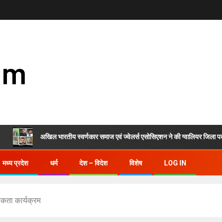
om
अखिल भारतीय स्वर्णकार समाज एवं ज्वेलर्स एसोसिएशन ने की ग्वालियर जिला पदाधिकारियों क
मध्य प्रदेश
धर्म
देश – विदेश
विशेष
LOG IN
ूकता कार्यक्रम