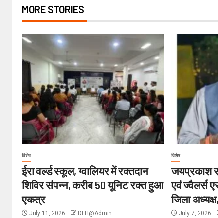
MORE STORIES
विशेष
विशेष
ईरा वर्ल्ड स्कूल, ग्वालियर में रक्तदान
जयप्रकाश सो
शिविर संपन्न, करीब 50 यूनिट रक्त हुआ
एवं ज्वैलर्स
एकत्र
जिला अध्यक्ष
July 11, 2026
DLH@Admin
July 7, 2026