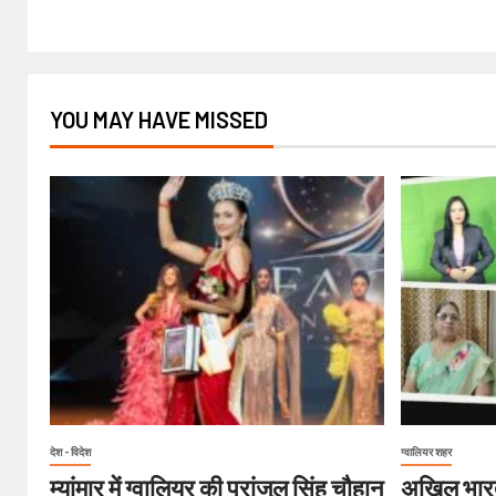
YOU MAY HAVE MISSED
देश - विदेश
ग्वालियर शहर
म्यांमार में ग्वालियर की प्रांजुल सिंह चौहान
अखिल भारत