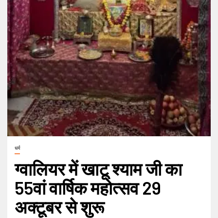
धर्म
ग्वालियर में खाटू श्याम जी का
55वां वार्षिक महोत्सव 29
अक्टूबर से शुरू