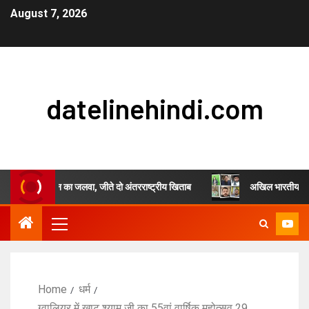
August 7, 2026
datelinehindi.com
ल सिंह चौहान का जलवा, जीते दो अंतरराष्ट्रीय खिताब
अखिल भारतीय स्वर्णकार समाज
Home
धर्म
ग्वालियर में खाटू श्याम जी का 55वां वार्षिक महोत्सव 29