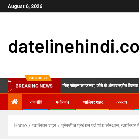
August 6, 2026
datelinehindi.c
EXCLUSIVE
म्यांमार में ग्वालियर की प्रांजुल सिंह चौहान का जलवा, जीते दो अंतरराष्ट्रीय खिताब
BREAKING NEWS
राजनीति
मनोरंजन
ग्वालियर शहर
अपराध
Home
ग्वालियर शहर
प्रेस्टीज प्रबंधन एवं शोध संस्थान, ग्वालियर 