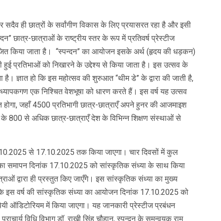
यर सदैव ही छात्रों के सर्वांगीण विकास के लिए प्रयासरत रहा है और इसी
न्दन” छात्र-छात्राओं के राष्ट्रीय स्तर के रूप में प्रतिवर्ष प्रेस्टीज
 आयोजित किया जाता है। “स्पन्दन” का आयोजन इसके अर्थ (हृदय की धड़कन)
िपी हुई प्रतिभाओं को निखारने के उद्देश्य से किया जाता है। इस उत्सव के
है। ज्ञात हो कि इस महोत्सव की शुरुआत “थीम डे” के द्वारा की जाती है,
प्राध्यापकगण एक निश्चित वेशभूषा को धारण करते हैं। इस वर्ष यह उत्सव
गा, जहाँ 4500 प्रतिभागी छात्र-छात्राएँ अपने हुनर की आजमाइश
ाहर के 800 से अधिक छात्र-छात्राएँ देश के विभिन्न शिक्षण संस्थाओं से
10.2025 से 17.10.2025 तक किया जाएगा। चार दिवसों में कुल
रम का समापन दिनांक 17.10.2025 को सांस्कृतिक संध्या के साथ किया
राओं द्वारा ही प्रस्तुत किए जाएँगे। इस सांस्कृतिक संध्या का मुख्य
हो कि इस वर्ष की सांस्कृतिक संध्या का आयोजन दिनांक 17.10.2025 को
पेयी ऑडिटोरियम में किया जाएगा। यह जानकारी प्रेस्टीज प्रबंधन
ाय, प्राचार्य विधि विभाग डॉ. राखी सिंह चौहान, स्पन्दन के समन्वयक राम