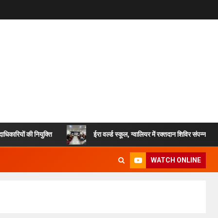
 की नियुक्ति
ईरा वर्ल्ड स्कूल, ग्वालियर में रक्तदान शिविर संपन्न, करीब 50 य
WATCH ONLINE