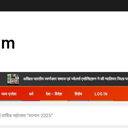
om
अखिल भारतीय स्वर्णकार समाज एवं ज्वेलर्स एसोसिएशन ने की ग्वालियर जिला पदाधिकारियों
मध्य प्रदेश
धर्म
देश – विदेश
विशेष
LOG IN
में वार्षिक महोत्सव “स्पन्दन-2025”