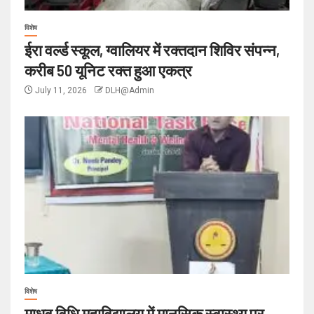
विशेष
ईरा वर्ल्ड स्कूल, ग्वालियर में रक्तदान शिविर संपन्न,
करीब 50 यूनिट रक्त हुआ एकत्र
July 11, 2026
DLH@Admin
विशेष
माधव विधि महाविद्यालय में मानसिक स्वास्थ्य पर