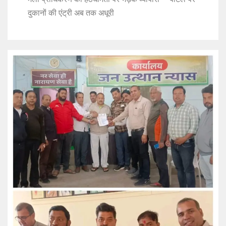
दुकानों की एंट्री अब तक अधूरी