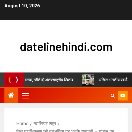
August 10, 2026
datelinehindi.com
 चौहान का जलवा, जीते दो अंतरराष्ट्रीय खिताब
अखिल भारतीय स्वर्णकार समाज एवं ज
Home
ग्वालियर शहर
मेला प्राधिकरण की हठधर्मिता पर भड़के व्यापारी — पोर्टल पर