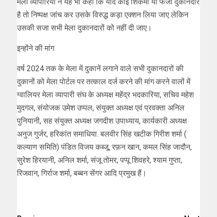
मेला व्यापारियों ने यह भी कहा कि यदि कोई शिकमी या फर्जी दुकानदार
है तो निष्पक्ष जांच कर उसके विरुद्ध कड़ा एक्शन लिया जाए लेकिन
उसकी सजा सभी मेला दुकानदारों को नहीं दी जाए।
इन्होंने की मांग
वर्ष 2024 तक के मेला में दुकानें लगाने वाले सभी दुकानदारों की
दुकानों को मेला पोर्टल पर तत्काल दर्ज करने की मांग करने वालों में
ग्वालियर मेला व्यापारी संघ के अध्यक्ष महेंद्र भदकारिया, सचिव महेश
मुदगल, संयोजक उमेश उप्पल, संयुक्त अध्यक्ष एवं प्रवक्ता अनिल
पुनियानी, सह संयुक्त अध्यक्ष जगदीश उपाध्याय, कार्यकारी अध्यक्ष
अनुज गुर्जर, हरिकांत समाधिया. बलवीर सिंह खटीक गिरीश शर्मा (
कल्याण समिति) पंडित विजय कब्जू, रफ़न खान, कमल सिंह जादौन,
सुरेश हिरयानी, अनिल शर्मा, संजू तोमर, पप्पू शिवहरे, श्याम गुप्ता,
रिजवान, गिर्राज शर्मा, बब्बन सेंगर आदि प्रमुख हैं।