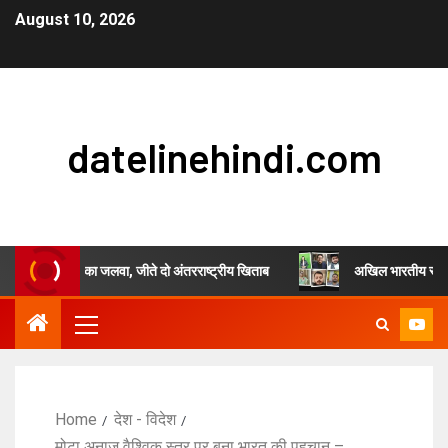
August 10, 2026
datelinehindi.com
सिंह चौहान का जलवा, जीते दो अंतरराष्ट्रीय खिताब
अखिल भारतीय स्वर्णकार समाज ए
Home
देश - विदेश
मोटा अनाज वैश्विक स्तर पर बना भारत की पहचान –