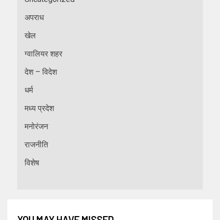
अपराध
खेल
ग्वालियर शहर
देश – विदेश
धर्म
मध्य प्रदेश
मनोरंजन
राजनीति
विशेष
YOU MAY HAVE MISSED