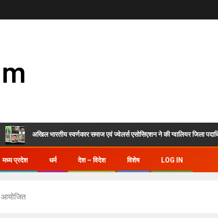
om
अखिल भारतीय स्वर्णकार समाज एवं ज्वेलर्स एसोसिएशन ने की ग्वालियर जिला पदाधिकारियों क
मध्य प्रदेश
धर्म
देश – विदेश
विशेष
LOG IN
ोह आयोजित