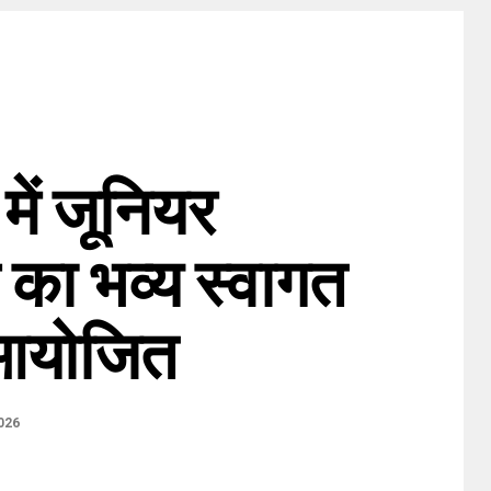
ें जूनियर
स का भव्य स्वागत
आयोजित
026