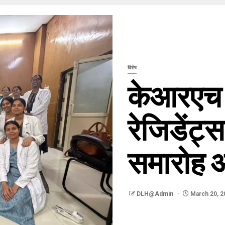
विशेष
केआरएच म
रेजिडेंट्
समारोह 
DLH@Admin
March 20, 2