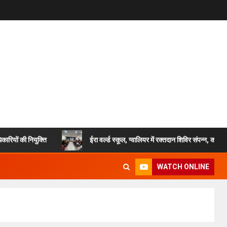
ी नियुक्ति
ईरा वर्ल्ड स्कूल, ग्वालियर में रक्तदान शिविर संपन्न, करीब 50 यूनि
WATCH ONLINE