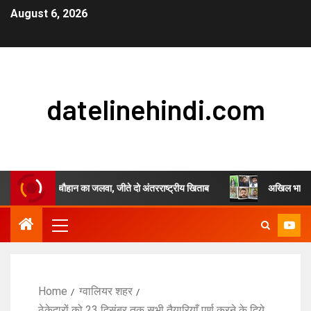
August 6, 2026
datelinehindi.com
 प्रांजुल सिंह चौहान का जलवा, जीते दो अंतरराष्ट्रीय खिताब
अखिल भारतीय स्वर्ण
Home
ग्वालियर शहर
ठेकेदारों को 23 दिसंबर तक सभी तैयारियाँ पूर्ण करने के दिये