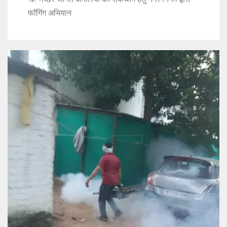
फॉगिंग अभियान