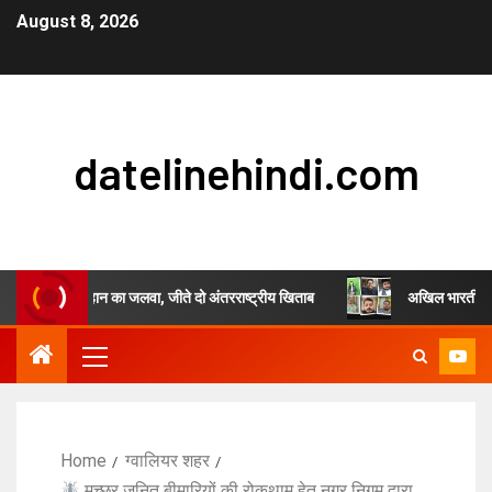
August 8, 2026
datelinehindi.com
ंजुल सिंह चौहान का जलवा, जीते दो अंतरराष्ट्रीय खिताब
अखिल भारतीय स्वर्णकार सम
Home
ग्वालियर शहर
मच्छर जनित बीमारियों की रोकथाम हेतु नगर निगम द्वारा