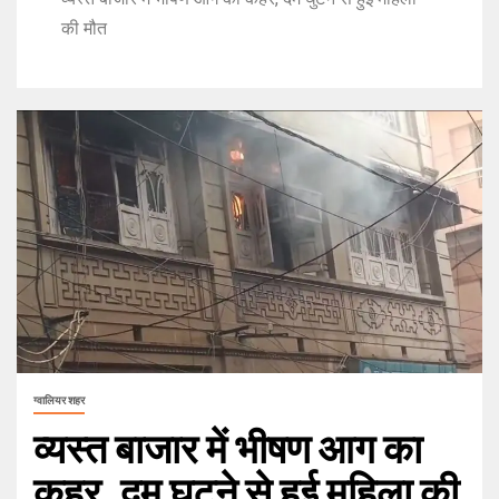
की मौत
ग्वालियर शहर
व्यस्त बाजार में भीषण आग का
कहर, दम घुटने से हुई महिला की