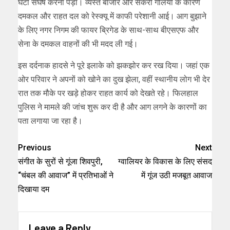
घंटों संघर्ष करना पड़ा। व्यस्त बाजार और संकरी गलियों के कारण
दमकल और राहत दल को रेस्क्यू में काफी परेशानी आई। आग बुझाने
के लिए नगर निगम की फायर ब्रिगेड के साथ-साथ बीएसएफ और
सेना के दमकल वाहनों की भी मदद ली गई।
इस दर्दनाक हादसे ने पूरे इलाके को झकझोर कर रख दिया। जहां एक
ओर परिवार ने अपनों को खोने का दुख झेला, वहीं स्थानीय लोग भी देर
रात तक मौके पर खड़े होकर राहत कार्य को देखते रहे। फिलहाल
पुलिस ने मामले की जांच शुरू कर दी है और आग लगने के कारणों का
पता लगाया जा रहा है।
Previous
Next
संगीत के सुरों से गूंजा शिवपुरी,
ग्वालियर के विकास के लिए संसद
“चंबल की आवाज” में प्रतिभाओं ने
में गूंज उठी मजबूत आवाज
दिखाया दम
Leave a Reply