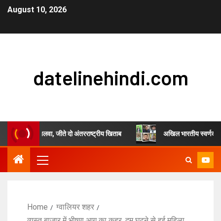
August 10, 2026
datelinehindi.com
ह चौहान का जलवा, जीते दो अंतरराष्ट्रीय खिताब
अखिल भारतीय स्वर्णकार समाज एवं 
Home
ग्वालियर शहर
व्यस्त बाजार में भीषण आग का कहर, दम घुटने से हुई महिला