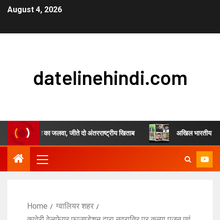
August 4, 2026
datelinehindi.com
ल सिंह चौहान का जलवा, जीते दो अंतरराष्ट्रीय खिताब
अखिल भारतीय स्वर्णकार समाज
Home
ग्वालियर शहर
कावेरी वेलफेयर फाउण्डेशन द्वारा नवरात्रि पर कन्या पूजन एवं