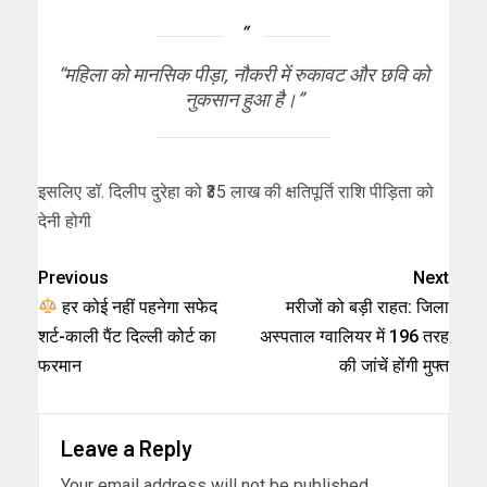
“महिला को मानसिक पीड़ा, नौकरी में रुकावट और छवि को
नुकसान हुआ है।”
इसलिए डॉ. दिलीप दुरेहा को ₹35 लाख की क्षतिपूर्ति राशि पीड़िता को
देनी होगी
Previous
Next
हर कोई नहीं पहनेगा सफेद
मरीजों को बड़ी राहत: जिला
शर्ट-काली पैंट दिल्ली कोर्ट का
अस्पताल ग्वालियर में 196 तरह
फरमान
की जांचें होंगी मुफ्त
Leave a Reply
Your email address will not be published.