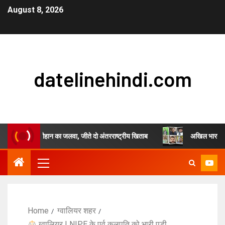
August 8, 2026
datelinehindi.com
रांजुल सिंह चौहान का जलवा, जीते दो अंतरराष्ट्रीय खिताब
अखिल भारतीय स्वर्णकार
Home
ग्वालियर शहर
ग्वालियर LNIPE के पूर्व कुलपति को भारी पड़ी