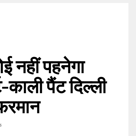
ई नहीं पहनेगा
-काली पैंट दिल्ली
 फरमान
5