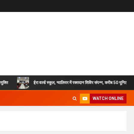
ईरा वर्ल्ड स्कूल, ग्वालियर में रक्तदान शिविर संपन्न, करीब 50 यूनिट रक्त हुआ एकत्
WATCH ONLINE