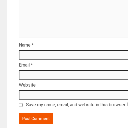
Name
*
Email
*
Website
Save my name, email, and website in this browser f