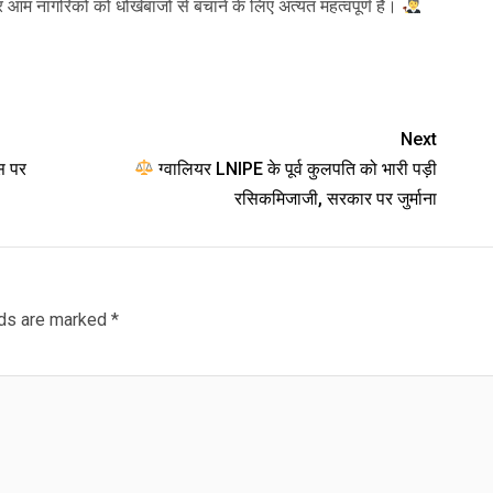
म नागरिकों को धोखेबाजों से बचाने के लिए अत्यंत महत्वपूर्ण है।
Next
ास पर
ग्वालियर LNIPE के पूर्व कुलपति को भारी पड़ी
रसिकमिजाजी, सरकार पर जुर्माना
lds are marked
*