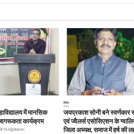
विशेष
ाविद्यालय में मानसिक
जयप्रकाश सोनी बने स्वर्णकार
 जागरूकता कार्यक्रम
एवं ज्वैलर्स एसोसिएशन के ग्वाल
जिला अध्यक्ष, समाज में हर्ष की 
DLH@Admin