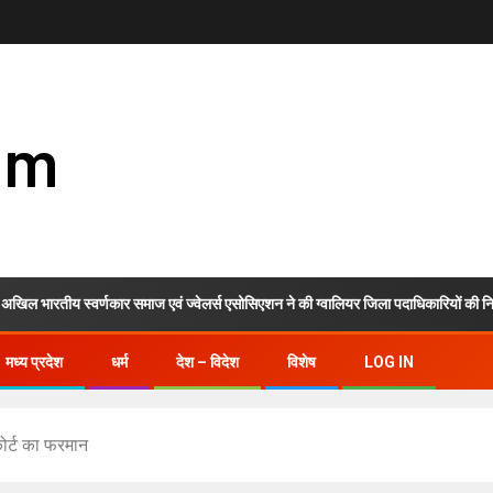
om
य स्वर्णकार समाज एवं ज्वेलर्स एसोसिएशन ने की ग्वालियर जिला पदाधिकारियों की नियुक्ति
मध्य प्रदेश
धर्म
देश – विदेश
विशेष
LOG IN
कोर्ट का फरमान