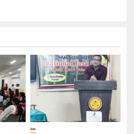
विशेष