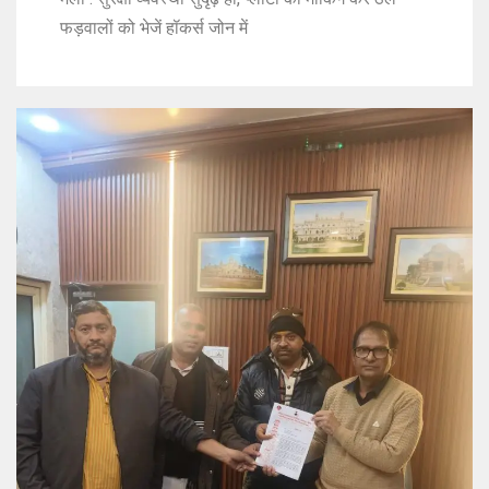
फड़वालों को भेजें हॉकर्स जोन में