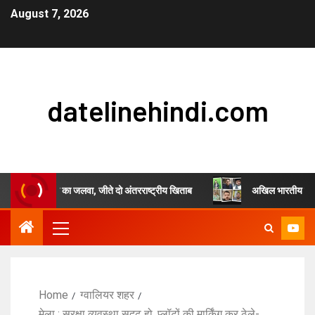
August 7, 2026
datelinehindi.com
सिंह चौहान का जलवा, जीते दो अंतरराष्ट्रीय खिताब
अखिल भारतीय स्वर्णकार समाज ए
Home
ग्वालियर शहर
मेला : सुरक्षा व्यवस्था सुदृढ़ हो, प्लॉटों की मार्किंग कर ठेले-