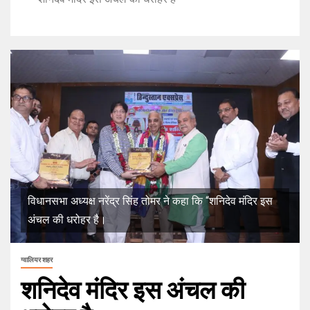
विधानसभा अध्यक्ष नरेंद्र सिंह तोमर ने कहा कि “शनिदेव मंदिर इस
अंचल की धरोहर है।
ग्वालियर शहर
शनिदेव मंदिर इस अंचल की