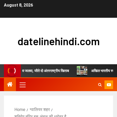
August 8, 2026
datelinehindi.com
 सिंह चौहान का जलवा, जीते दो अंतरराष्ट्रीय खिताब
अखिल भारतीय स्वर्णकार समाज 
Home
ग्वालियर शहर
शनिदेव मंदिर इस अंचल की धरोहर है