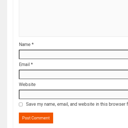
Name
*
Email
*
Website
Save my name, email, and website in this browser f