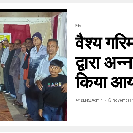
विशेष
वैश्य गरि
द्वारा अन
किया आ
DLH@Admin
November 1