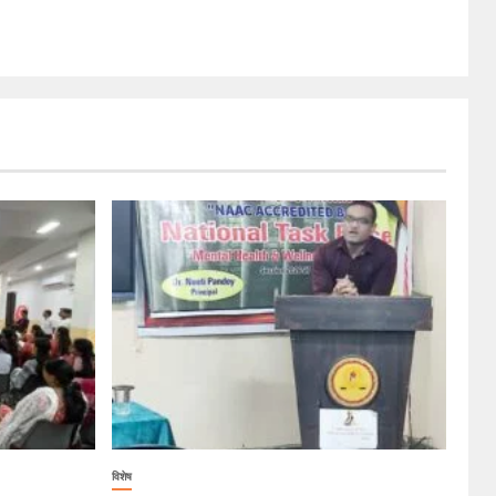
विशेष