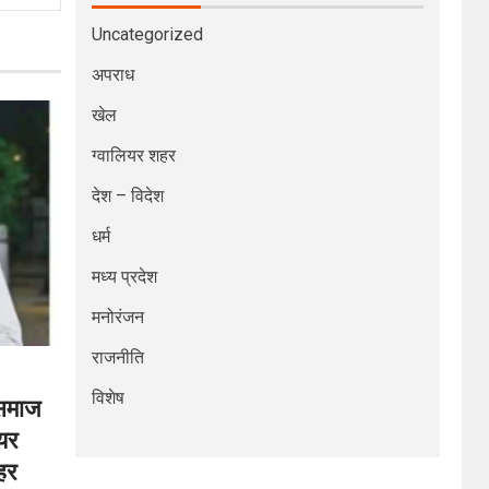
Uncategorized
अपराध
खेल
ग्वालियर शहर
देश – विदेश
धर्म
मध्य प्रदेश
मनोरंजन
राजनीति
विशेष
 समाज
ियर
लहर