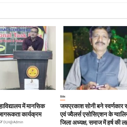
विशेष
ाविद्यालय में मानसिक
जयप्रकाश सोनी बने स्वर्णकार
 जागरूकता कार्यक्रम
एवं ज्वैलर्स एसोसिएशन के ग्वाल
जिला अध्यक्ष, समाज में हर्ष की 
DLH@Admin