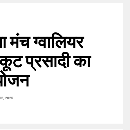
मा मंच ग्वालियर
्नकूट प्रसादी का
योजन
5, 2025