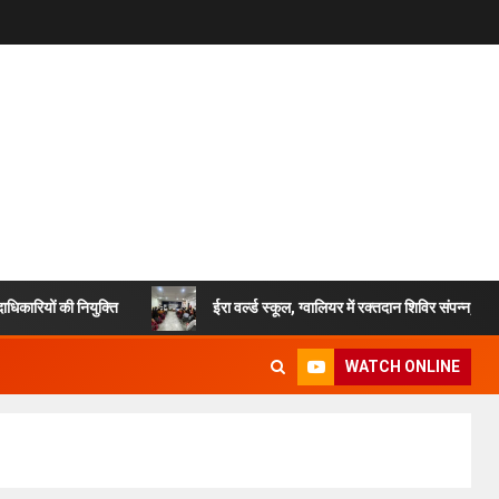
 की नियुक्ति
ईरा वर्ल्ड स्कूल, ग्वालियर में रक्तदान शिविर संपन्न, करीब 50 य
WATCH ONLINE