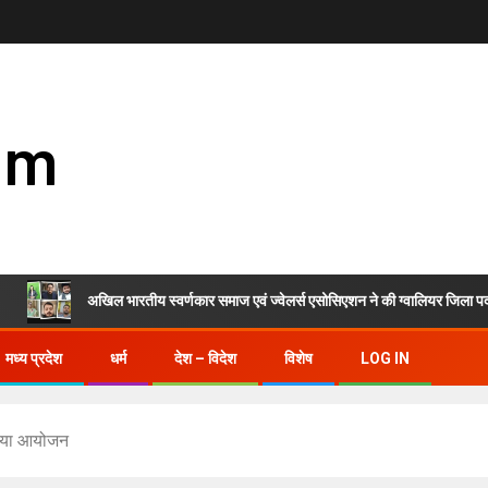
om
अखिल भारतीय स्वर्णकार समाज एवं ज्वेलर्स एसोसिएशन ने की ग्वालियर जिला पदाधिकारियों
मध्य प्रदेश
धर्म
देश – विदेश
विशेष
LOG IN
 किया आयोजन