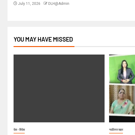
July 11, 2026
DLH@Admin
YOU MAY HAVE MISSED
देश - विदेश
ग्वालियर शहर