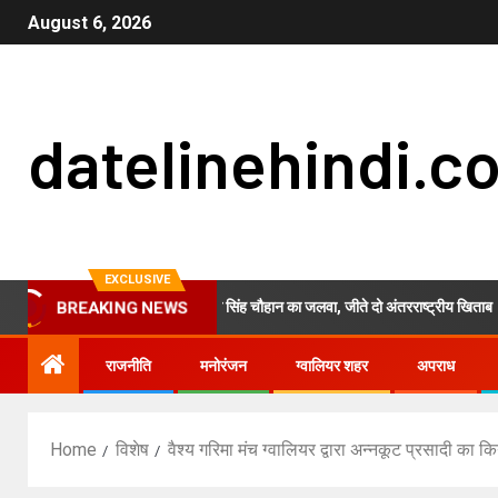
August 6, 2026
datelinehindi.c
EXCLUSIVE
म्यांमार में ग्वालियर की प्रांजुल सिंह चौहान का जलवा, जीते दो अंतरराष्ट्रीय खिताब
BREAKING NEWS
राजनीति
मनोरंजन
ग्वालियर शहर
अपराध
Home
विशेष
वैश्य गरिमा मंच ग्वालियर द्वारा अन्नकूट प्रसादी का